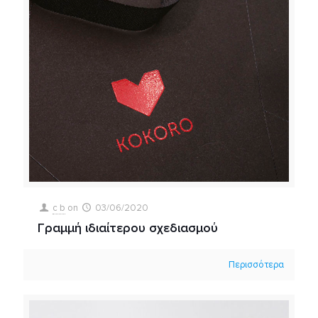
c b
on
03/06/2020
Γραμμή ιδιαίτερου σχεδιασμού
Περισσότερα