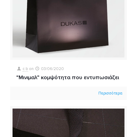
c b
on
03/06/2020
“Μινιμαλ” κομψότητα που εντυπωσιάζει
Περισσότερα