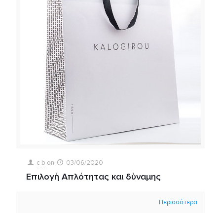
c b
on
03/06/2020
Επιλογή Απλότητας και δύναμης
Περισσότερα