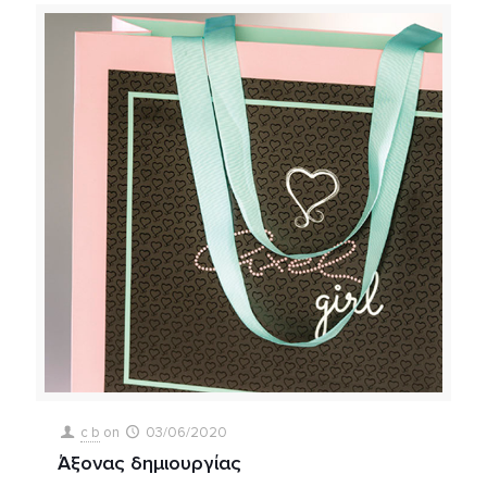
c b
on
03/06/2020
Άξονας δημιουργίας