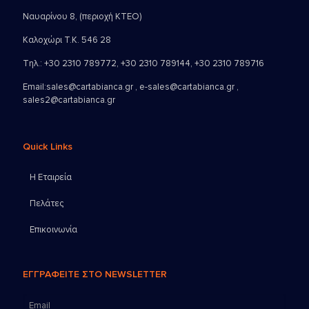
Ναυαρίνου 8, (περιοχή ΚΤΕΟ)
Καλοχώρι Τ.Κ. 546 28
Τηλ.:
+30 2310 789772
,
+30 2310 789144
,
+30 2310 789716
Email:
sales@cartabianca.gr , e-sales@cartabianca.gr ,
sales2@cartabianca.gr
Quick Links
Η Εταιρεία
Πελάτες
Επικοινωνία
ΕΓΓΡΑΦΕΙΤΕ ΣΤΟ NEWSLETTER