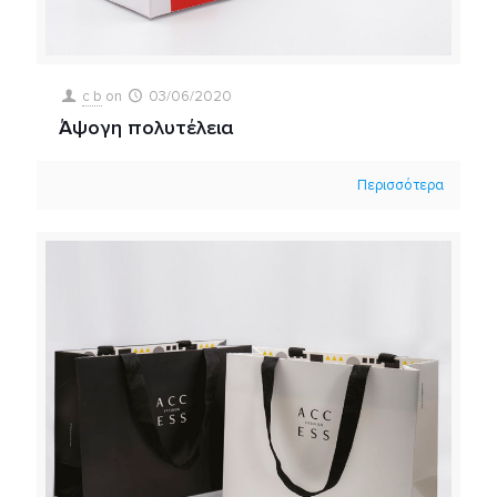
c b
on
03/06/2020
Άψογη πολυτέλεια
Περισσότερα