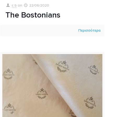
c b
on
22/06/2020
The Bostonians
Περισσότερα