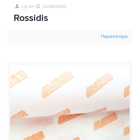
c b
on
22/06/2020
Rossidis
Περισσότερα