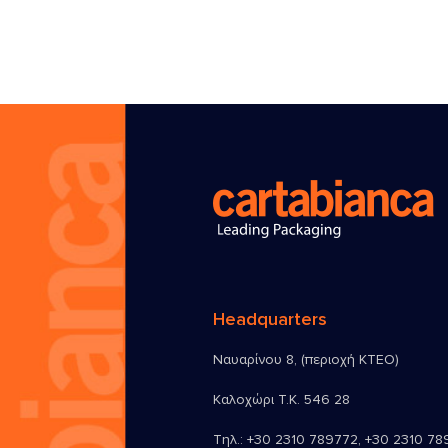
Headquarters
Ναυαρίνου 8, (περιοχή ΚΤΕΟ)
Καλοχώρι Τ.Κ. 546 28
Τηλ.:
+30 2310 789772
,
+30 2310 78