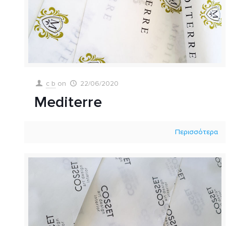
c b
on
22/06/2020
Mediterre
Περισσότερα