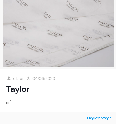
c b
on
04/06/2020
Taylor
m²
Περισσότερα