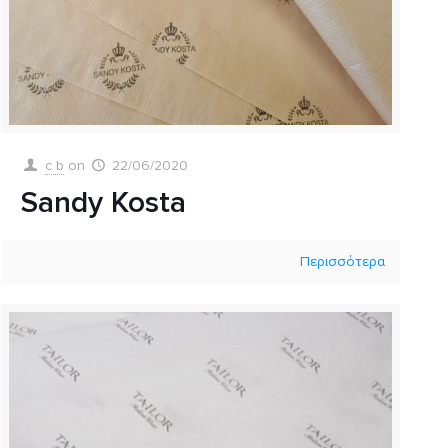
c b
on
22/06/2020
Sandy Kosta
Περισσότερα