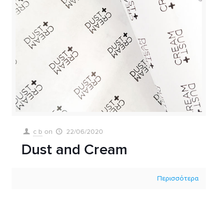
c b
on
22/06/2020
Dust and Cream
Περισσότερα