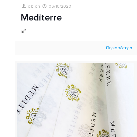
c b
on
06/10/2020
Mediterre
m²
Περισσότερα