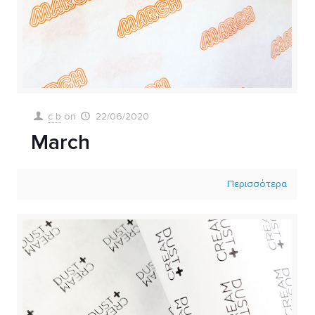
c b
on
22/06/2020
March
Περισσότερα