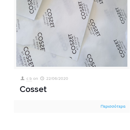
c b
on
22/06/2020
Cosset
Περισσότερα