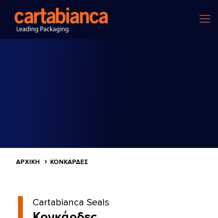
ΑΡΧΙΚΗ
ΚΟΝΚΆΡΔΕΣ
Cartabianca Seals
Κονκάρδες