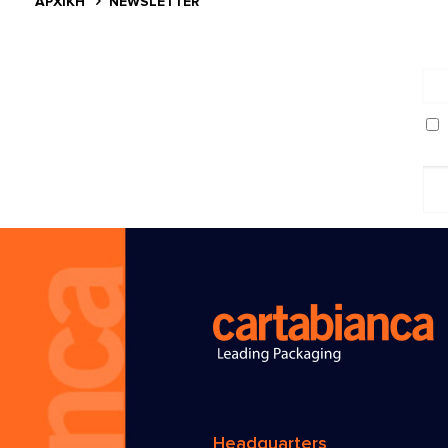
ΑΡΧΙΚΗ
NEWSLETTER
Headquarters