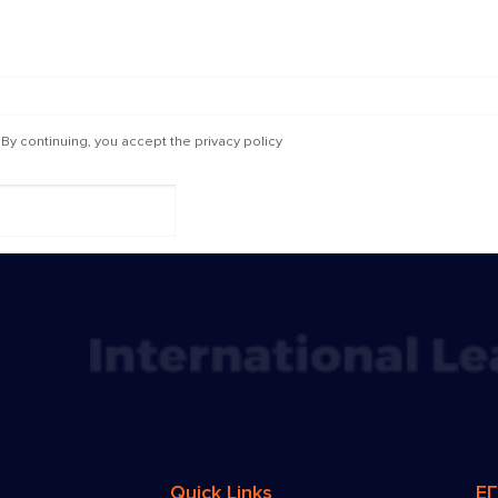
By continuing, you accept the privacy policy
Quick Links
Ε