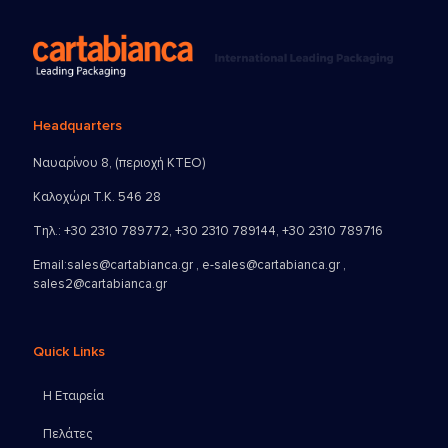
Headquarters
Ναυαρίνου 8, (περιοχή ΚΤΕΟ)
Καλοχώρι Τ.Κ. 546 28
Τηλ.:
+30 2310 789772
,
+30 2310 789144
,
+30 2310 789716
Email:
sales@cartabianca.gr , e-sales@cartabianca.gr ,
sales2@cartabianca.gr
Quick Links
Η Εταιρεία
Πελάτες