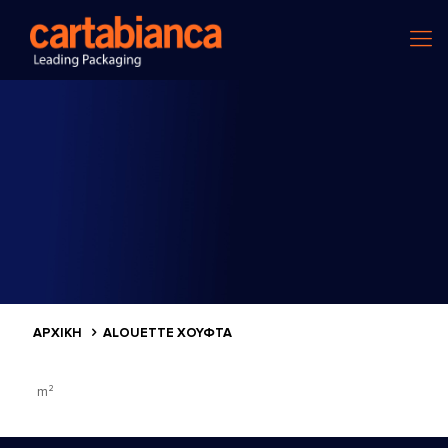
ΑΡΧΙΚΗ
ALOUETTE ΧΟΎΦΤΑ
m²