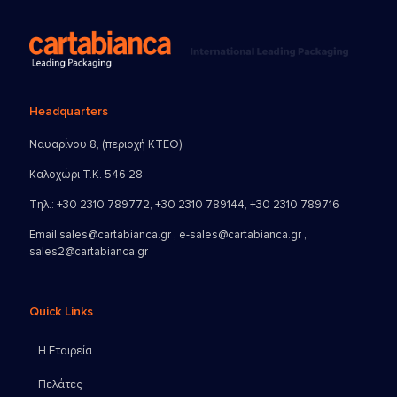
Headquarters
Ναυαρίνου 8, (περιοχή ΚΤΕΟ)
Καλοχώρι Τ.Κ. 546 28
Τηλ.:
+30 2310 789772
,
+30 2310 789144
,
+30 2310 789716
Email:
sales@cartabianca.gr , e-sales@cartabianca.gr ,
sales2@cartabianca.gr
Quick Links
Η Εταιρεία
Πελάτες