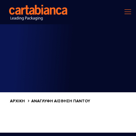
ΑΡΧΙΚΗ
ΑΝΆΓΛΥΦΗ ΑΊΣΘΗΣΗ ΠΑΝΤΟΎ