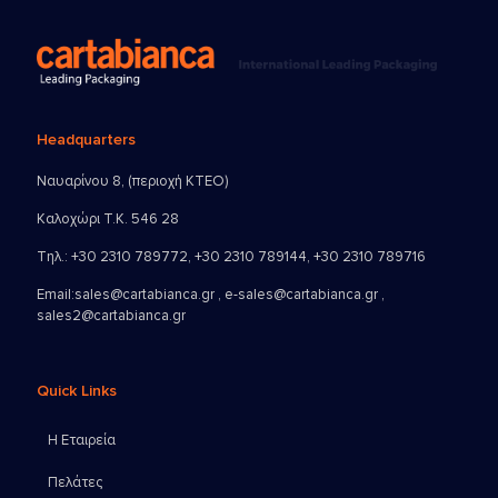
Headquarters
Ναυαρίνου 8, (περιοχή ΚΤΕΟ)
Καλοχώρι Τ.Κ. 546 28
Τηλ.:
+30 2310 789772
,
+30 2310 789144
,
+30 2310 789716
Email:
sales@cartabianca.gr , e-sales@cartabianca.gr ,
sales2@cartabianca.gr
Quick Links
Η Εταιρεία
Πελάτες