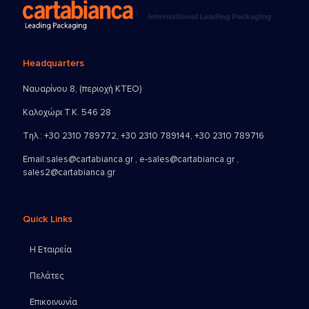
Headquarters
Ναυαρίνου 8, (περιοχή ΚΤΕΟ)
Καλοχώρι Τ.Κ. 546 28
Τηλ.:
+30 2310 789772
,
+30 2310 789144
,
+30 2310 789716
Email:
sales@cartabianca.gr , e-sales@cartabianca.gr ,
sales2@cartabianca.gr
Quick Links
Η Εταιρεία
Πελάτες
Επικοινωνία