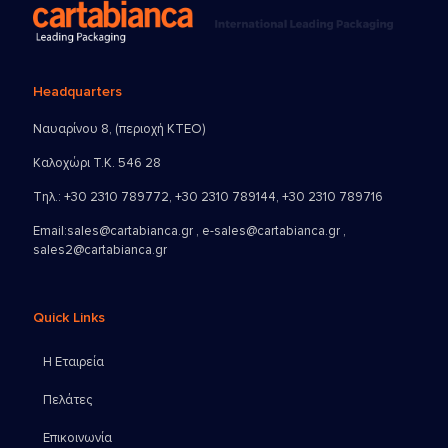
Headquarters
Ναυαρίνου 8, (περιοχή ΚΤΕΟ)
Καλοχώρι Τ.Κ. 546 28
Τηλ.:
+30 2310 789772
,
+30 2310 789144
,
+30 2310 789716
Email:
sales@cartabianca.gr , e-sales@cartabianca.gr ,
sales2@cartabianca.gr
Quick Links
Η Εταιρεία
Πελάτες
Επικοινωνία