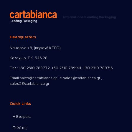
Headquarters
Ναυαρίνου 8, (περιοχή ΚΤΕΟ)
Καλοχώρι Τ.Κ. 546 28
Τηλ.:
+30 2310 789772
,
+30 2310 789144
,
+30 2310 789716
Email:
sales@cartabianca.gr , e-sales@cartabianca.gr ,
sales2@cartabianca.gr
Quick Links
Η Εταιρεία
Πελάτες