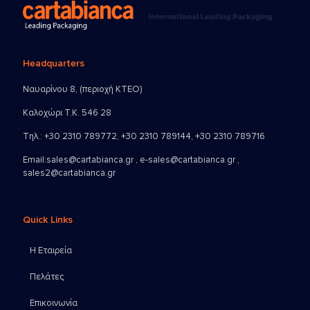
Headquarters
Ναυαρίνου 8, (περιοχή ΚΤΕΟ)
Καλοχώρι Τ.Κ. 546 28
Τηλ.:
+30 2310 789772
,
+30 2310 789144
,
+30 2310 789716
Email:
sales@cartabianca.gr , e-sales@cartabianca.gr ,
sales2@cartabianca.gr
Quick Links
Η Εταιρεία
Πελάτες
Επικοινωνία