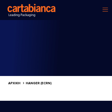
ΑΡΧΙΚΗ
HANGER (ECRN)