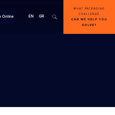
WHAT PACKAGING
CHALLENGE
EN
GR
 Online
CAN WE HELP YOU
SOLVE?