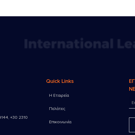
Quick Links
Ε
N
Η Εταιρεία
Πελάτες
9144
,
+30 2310
Επικοινωνία