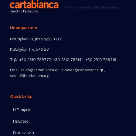
Headquarters
Ναυαρίνου 8, (περιοχή ΚΤΕΟ)
Καλοχώρι Τ.Κ. 546 28
Τηλ.:
+30 2310 789772
,
+30 2310 789144
,
+30 2310 789716
Email:
sales@cartabianca.gr , e-sales@cartabianca.gr ,
sales2@cartabianca.gr
Quick Links
Η Εταιρεία
Πελάτες
Επικοινωνία