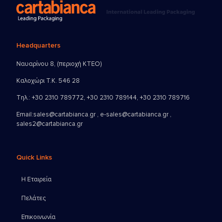
Headquarters
Ναυαρίνου 8, (περιοχή ΚΤΕΟ)
Καλοχώρι Τ.Κ. 546 28
Τηλ.:
+30 2310 789772
,
+30 2310 789144
,
+30 2310 789716
Email:
sales@cartabianca.gr , e-sales@cartabianca.gr ,
sales2@cartabianca.gr
Quick Links
Η Εταιρεία
Πελάτες
Επικοινωνία