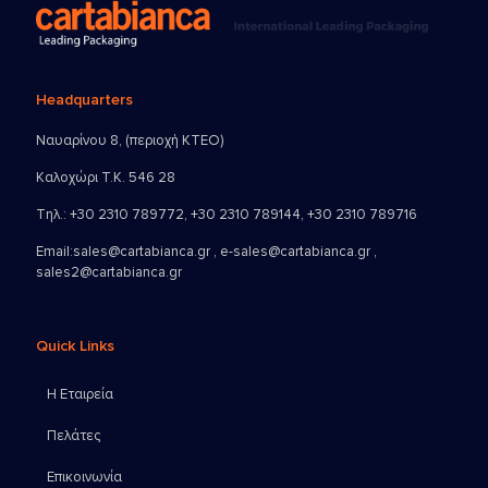
Headquarters
Ναυαρίνου 8, (περιοχή ΚΤΕΟ)
Καλοχώρι Τ.Κ. 546 28
Τηλ.:
+30 2310 789772
,
+30 2310 789144
,
+30 2310 789716
Email:
sales@cartabianca.gr , e-sales@cartabianca.gr ,
sales2@cartabianca.gr
Quick Links
Η Εταιρεία
Πελάτες
Επικοινωνία