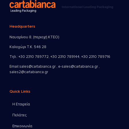
Headquarters
Ναυαρίνου 8, (περιοχή ΚΤΕΟ)
Καλοχώρι Τ.Κ. 546 28
Τηλ.:
+30 2310 789772
,
+30 2310 789144
,
+30 2310 789716
Email:
sales@cartabianca.gr , e-sales@cartabianca.gr ,
sales2@cartabianca.gr
Quick Links
Η Εταιρεία
Πελάτες
Επικοινωνία