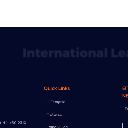
Quick Links
Ε
N
Η Εταιρεία
Πελάτες
9144
,
+30 2310
Επικοινωνία