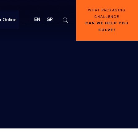
WHAT PACKAGING
CHALLENGE
EN
GR
 Online
CAN WE HELP YOU
SOLVE?