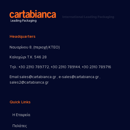
Headquarters
Ναυαρίνου 8, (περιοχή ΚΤΕΟ)
Καλοχώρι Τ.Κ. 546 28
Τηλ.:
+30 2310 789772
,
+30 2310 789144
,
+30 2310 789716
Email:
sales@cartabianca.gr , e-sales@cartabianca.gr ,
sales2@cartabianca.gr
Quick Links
Η Εταιρεία
Πελάτες