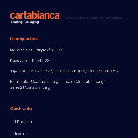
Headquarters
Ναυαρίνου 8, (περιοχή ΚΤΕΟ)
Καλοχώρι Τ.Κ. 546 28
Τηλ.:
+30 2310 789772
,
+30 2310 789144
,
+30 2310 789716
Email:
sales@cartabianca.gr , e-sales@cartabianca.gr ,
sales2@cartabianca.gr
Quick Links
Η Εταιρεία
Πελάτες