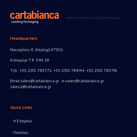
Headquarters
Ναυαρίνου 8, (περιοχή ΚΤΕΟ)
Καλοχώρι Τ.Κ. 546 28
Τηλ.:
+30 2310 789772
,
+30 2310 789144
,
+30 2310 789716
Email:
sales@cartabianca.gr , e-sales@cartabianca.gr ,
sales2@cartabianca.gr
Quick Links
Η Εταιρεία
Πελάτες