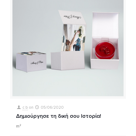
c b
on
05/06/2020
Δημιούργησε τη δική σου Ιστορία!
m²