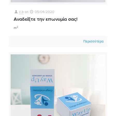
c b
on
05/06/2020
Αναδείξτε την επωνυμία σας!
m²
Περισσότερα