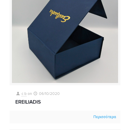
c b
on
06/10/2020
EREILIADIS
Περισσότερα