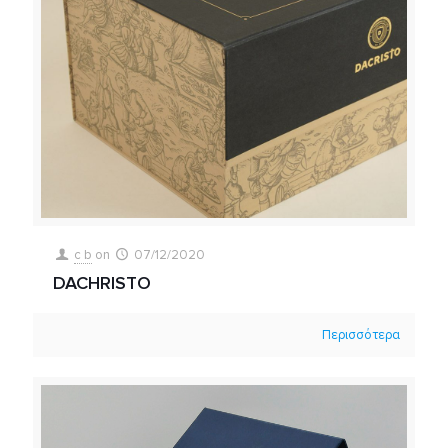
c b
on
07/12/2020
DACHRISTO
Περισσότερα