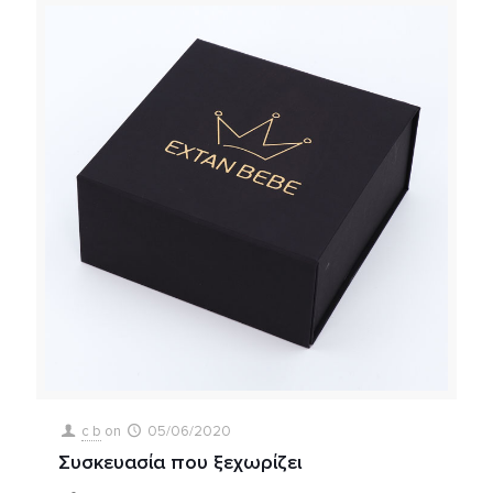
c b
on
05/06/2020
Συσκευασία που ξεχωρίζει