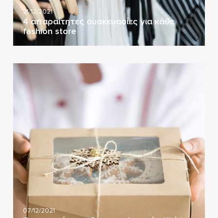
21/12/2021
4 απαραίτητες συσκευασίες για κάθε
fashion store
07/12/2021