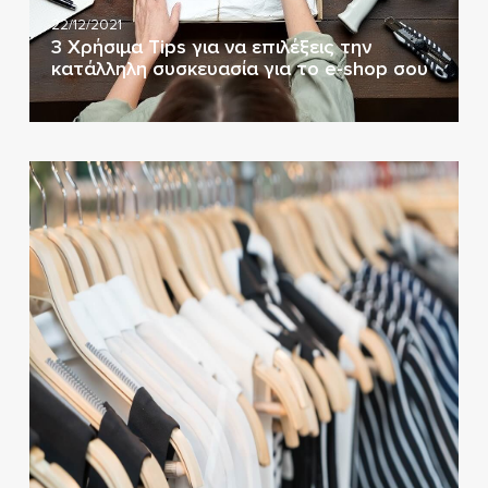
22/12/2021
3 Χρήσιμα Tips για να επιλέξεις την
κατάλληλη συσκευασία για το e-shop σου