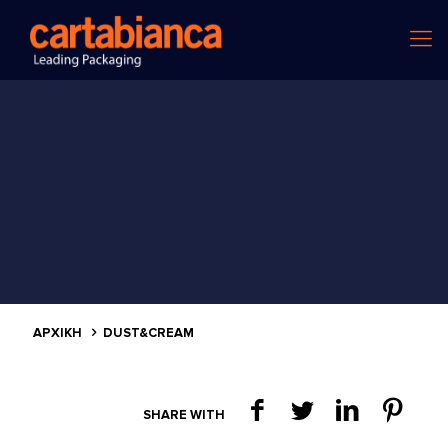
ΑΡΧΙΚΗ
DUST&CREAM
SHARE WITH