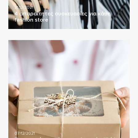
21/12/2021
4 απαραίτητες συσκευασίες για κάθε
fashion store
07/12/2021