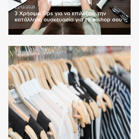
22/12/2021
3 Χρήσιμα Tips για να επιλέξεις την
κατάλληλη συσκευασία για το e-shop σου