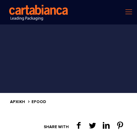
ΑΡΧΙΚΗ
EFOOD
SHARE WITH