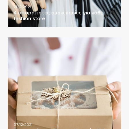
21/12/2021
4 απαραίτητες συσκευασίες για κάθε
fashion store
07/12/2021