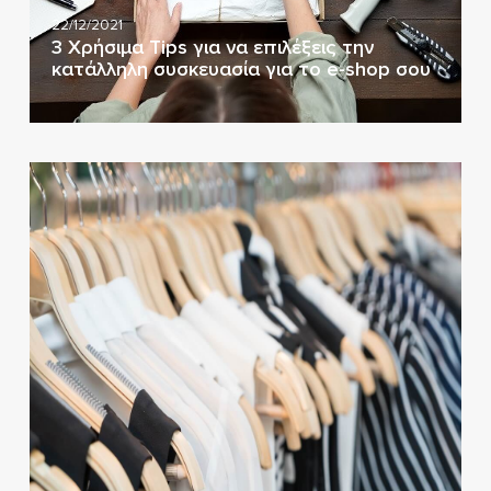
22/12/2021
3 Χρήσιμα Tips για να επιλέξεις την
κατάλληλη συσκευασία για το e-shop σου