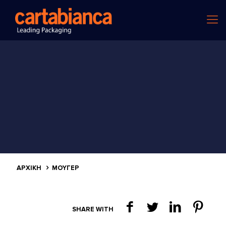
ΑΡΧΙΚΗ
ΜΟΥΓΕΡ
SHARE WITH