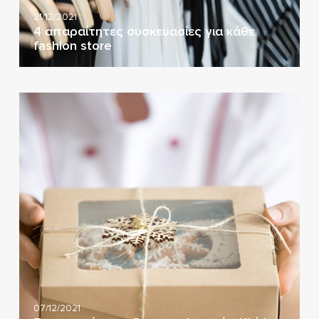
21/12/2021
4 απαραίτητες συσκευασίες για κάθε
fashion store
07/12/2021