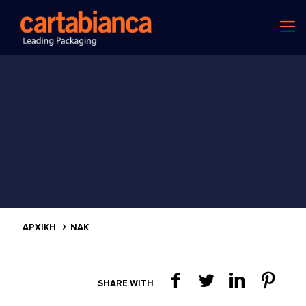
ΑΡΧΙΚΗ
NAK
SHARE WITH