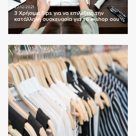
22/12/2021
3 Χρήσιμα Tips για να επιλέξεις την
κατάλληλη συσκευασία για το e-shop σου