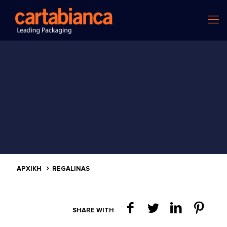
ΑΡΧΙΚΗ
REGALINAS
SHARE WITH