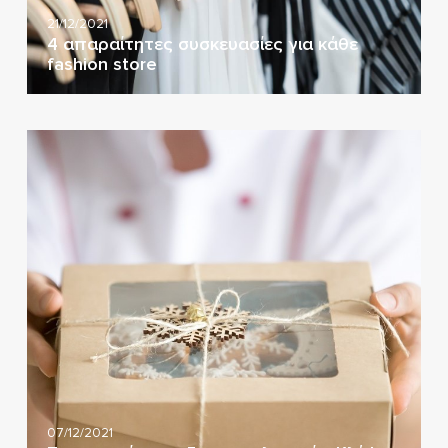
21/12/2021
4 απαραίτητες συσκευασίες για κάθε
fashion store
07/12/2021