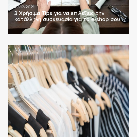
22/12/2021
3 Χρήσιμα Tips για να επιλέξεις την
κατάλληλη συσκευασία για το e-shop σου