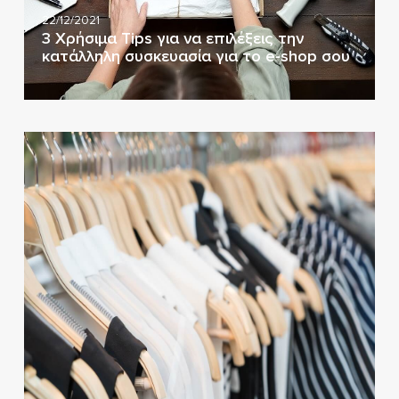
22/12/2021
3 Χρήσιμα Tips για να επιλέξεις την
κατάλληλη συσκευασία για το e-shop σου