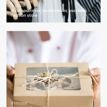
21/12/2021
4 απαραίτητες συσκευασίες για κάθε
fashion store
07/12/2021