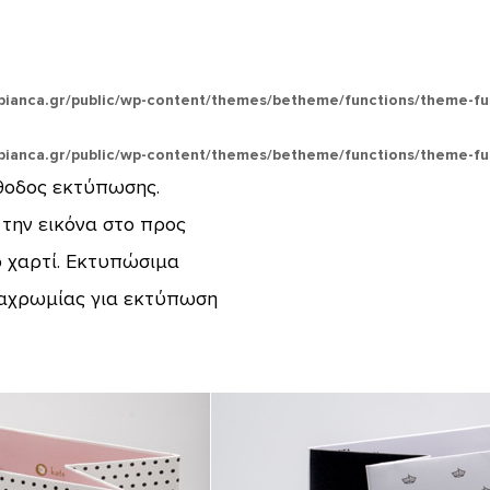
bianca.gr/public/wp-content/themes/betheme/functions/theme-fu
bianca.gr/public/wp-content/themes/betheme/functions/theme-fu
έθοδος εκτύπωσης.
 την εικόνα στο προς
ο χαρτί. Εκτυπώσιμα
ραχρωμίας για εκτύπωση