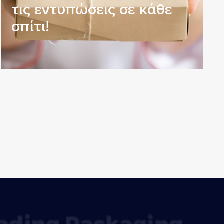
τις εντυπώσεις σε κάθε
σπίτι!