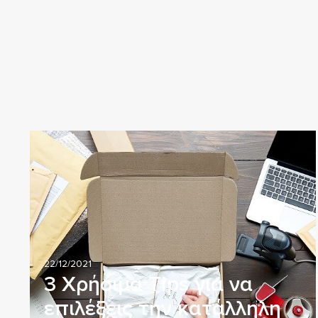
22/12/2021
3 Χρήσιμα Tips για να
επιλέξεις την κατάλληλη