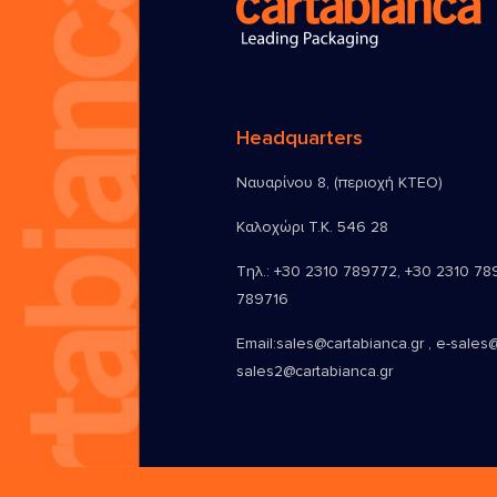
Headquarters
Ναυαρίνου 8, (περιοχή ΚΤΕΟ)
Καλοχώρι Τ.Κ. 546 28
Τηλ.:
+30 2310 789772
,
+30 2310 78
789716
Email:
sales@cartabianca.gr , e-sales@
sales2@cartabianca.gr