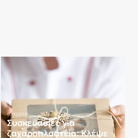
07/12/2021
Συσκευασίες για
ζαχαροπλαστεία: Κλέψε