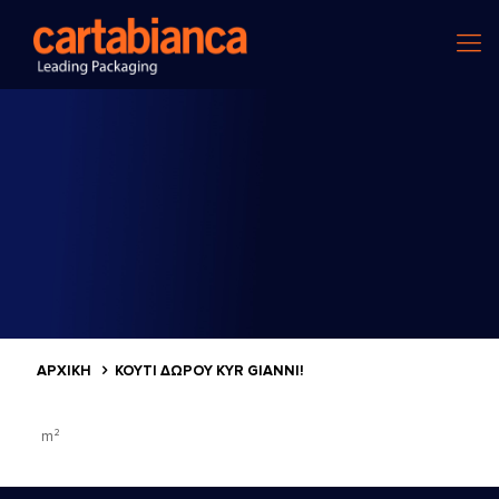
ΑΡΧΙΚΗ
ΚΟΥΤΊ ΔΏΡΟΥ KYR GIANNI!
m²