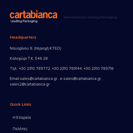
Headquarters
Ναυαρίνου 8, (περιοχή ΚΤΕΟ)
Καλοχώρι Τ.Κ. 546 28
Τηλ.:
+30 2310 789772
,
+30 2310 789144
,
+30 2310 789716
Email:
sales@cartabianca.gr , e-sales@cartabianca.gr ,
sales2@cartabianca.gr
Quick Links
Η Εταιρεία
Πελάτες