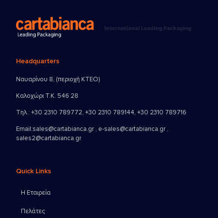
Headquarters
Ναυαρίνου 8, (περιοχή ΚΤΕΟ)
Καλοχώρι Τ.Κ. 546 28
Τηλ.:
+30 2310 789772
,
+30 2310 789144
,
+30 2310 789716
Email:
sales@cartabianca.gr , e-sales@cartabianca.gr ,
sales2@cartabianca.gr
Quick Links
Η Εταιρεία
Πελάτες