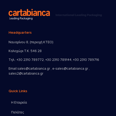
Headquarters
Ναυαρίνου 8, (περιοχή ΚΤΕΟ)
Καλοχώρι Τ.Κ. 546 28
Τηλ.:
+30 2310 789772
,
+30 2310 789144
,
+30 2310 789716
Email:
sales@cartabianca.gr , e-sales@cartabianca.gr ,
sales2@cartabianca.gr
Quick Links
Η Εταιρεία
Πελάτες