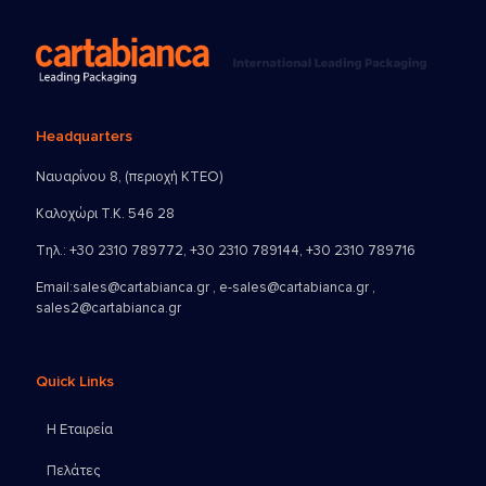
Headquarters
Ναυαρίνου 8, (περιοχή ΚΤΕΟ)
Καλοχώρι Τ.Κ. 546 28
Τηλ.:
+30 2310 789772
,
+30 2310 789144
,
+30 2310 789716
Email:
sales@cartabianca.gr , e-sales@cartabianca.gr ,
sales2@cartabianca.gr
Quick Links
Η Εταιρεία
Πελάτες