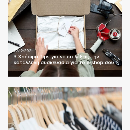
22/12/2021
3 Χρήσιμα Tips για να επιλέξεις την
κατάλληλη συσκευασία για το e-shop σου