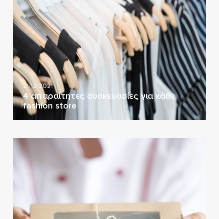
21/12/2021
4 απαραίτητες συσκευασίες για κάθε
fashion store