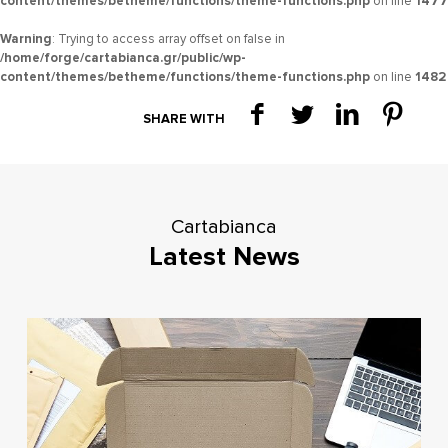
content/themes/betheme/functions/theme-functions.php
on line
1477
Warning
: Trying to access array offset on false in
/home/forge/cartabianca.gr/public/wp-
content/themes/betheme/functions/theme-functions.php
on line
1482
SHARE WITH
Cartabianca
Latest News