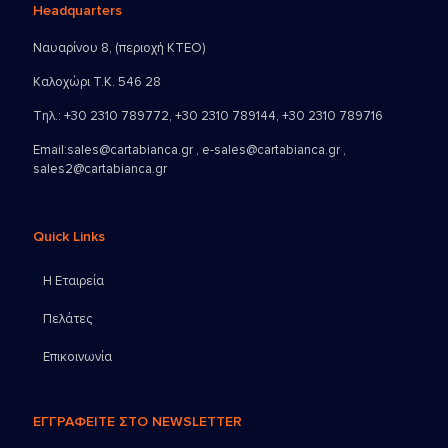
Headquarters
Ναυαρίνου 8, (περιοχή ΚΤΕΟ)
Καλοχώρι Τ.Κ. 546 28
Τηλ.:
+30 2310 789772
,
+30 2310 789144
,
+30 2310 789716
Email:
sales@cartabianca.gr , e-sales@cartabianca.gr ,
sales2@cartabianca.gr
Quick Links
Η Εταιρεία
Πελάτες
Επικοινωνία
ΕΓΓΡΑΦΕΙΤΕ ΣΤΟ NEWSLETTER