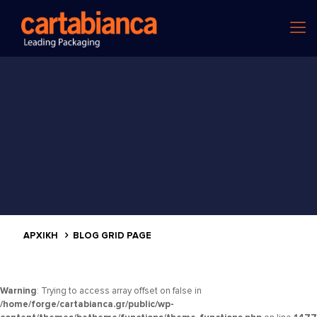
ΑΡΧΙΚΗ
BLOG GRID PAGE
Warning
: Trying to access array offset on false in
/home/forge/cartabianca.gr/public/wp-