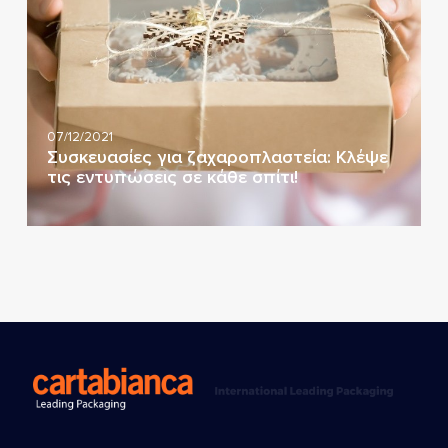
07/12/2021
Συσκευασίες για ζαχαροπλαστεία: Κλέψε
τις εντυπώσεις σε κάθε σπίτι!