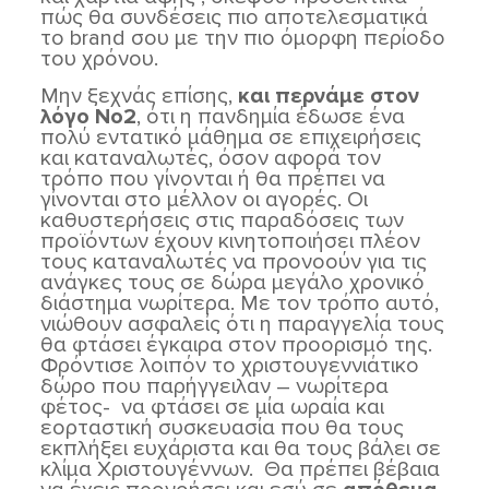
πώς θα συνδέσεις πιο αποτελεσματικά
το brand σου με την πιο όμορφη περίοδο
του χρόνου.
Μην ξεχνάς επίσης,
και περνάμε στον
λόγο Νο2
, ότι η πανδημία έδωσε ένα
πολύ εντατικό μάθημα σε επιχειρήσεις
και καταναλωτές, όσον αφορά τον
τρόπο που γίνονται ή θα πρέπει να
γίνονται στο μέλλον οι αγορές. Οι
καθυστερήσεις στις παραδόσεις των
προϊόντων έχουν κινητοποιήσει πλέον
τους καταναλωτές να προνοούν για τις
ανάγκες τους σε δώρα μεγάλο χρονικό
διάστημα νωρίτερα. Με τον τρόπο αυτό,
νιώθουν ασφαλείς ότι η παραγγελία τους
θα φτάσει έγκαιρα στον προορισμό της.
Φρόντισε λοιπόν το χριστουγεννιάτικο
δώρο που παρήγγειλαν – νωρίτερα
φέτος- να φτάσει σε μία ωραία και
εορταστική συσκευασία που θα τους
εκπλήξει ευχάριστα και θα τους βάλει σε
κλίμα Χριστουγέννων. Θα πρέπει βέβαια