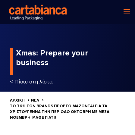
Xmas: Prepare your
business
< Πίσω στη λίστα
ΑΡΧΙΚΗ
ΝΕΑ
ΤΟ 76% ΤΩΝ BRANDS ΠΡΟΕΤΟΙΜΆΖΟΝΤΑΙ ΓΙΑ ΤΑ
ΧΡΙΣΤΟΎΓΕΝΝΑ ΤΗΝ ΠΕΡΊΟΔΟ ΟΚΤΏΒΡΗ ΜΕ ΜΈΣΑ
ΝΟΈΜΒΡΗ. ΜΆΘΕ ΓΙΑΤΊ!