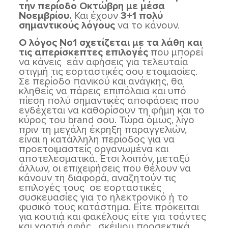
την περίοδο Οκτώβρη με μέσα
Νοεμβρίου.
Και έχουν
3+1 πολύ
σημαντικούς λόγους
να το κάνουν.
Ο λόγος Νο1 σχετίζεται με τα λάθη και
τις απερίσκεπτες επιλογές
που μπορεί
να κάνεις εάν αφήσεις για τελευταία
στιγμή τις εορταστικές σου ετοιμασίες.
Σε περίοδο πανικού και ανάγκης, θα
κληθείς να πάρεις επιπόλαια και υπό
πίεση πολύ σημαντικές αποφάσεις που
ενδέχεται να καθορίσουν τη φήμη και το
κύρος του brand σου. Τώρα όμως, λίγο
πριν τη μεγάλη έκρηξη παραγγελιών,
είναι η κατάλληλη περίοδος για να
προετοιμαστείς οργανωμένα και
αποτελεσματικά. Έτσι λοιπόν, μεταξύ
άλλων, οι επιχειρήσεις που θέλουν να
κάνουν τη διαφορά, αναζητούν τις
επιλογές τους σε εορταστικές
συσκευασίες για το ηλεκτρονικό ή το
φυσικό τους κατάστημα. Είτε πρόκειται
για κουτιά και φακέλους είτε για τσάντες
και χαρτιά αφής , σκέψου προσεκτικά