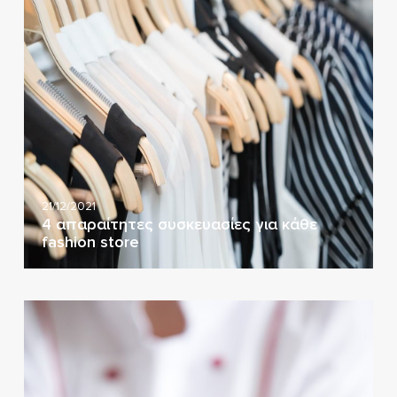
21/12/2021
4 απαραίτητες συσκευασίες για κάθε
fashion store