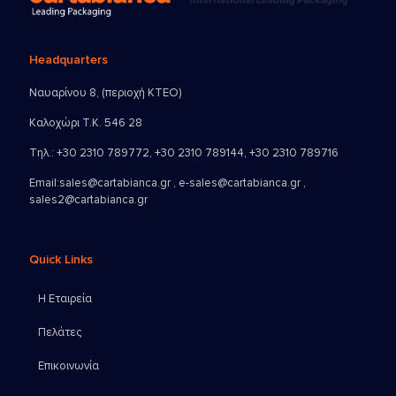
Headquarters
Ναυαρίνου 8, (περιοχή ΚΤΕΟ)
Καλοχώρι Τ.Κ. 546 28
Τηλ.:
+30 2310 789772
,
+30 2310 789144
,
+30 2310 789716
Email:
sales@cartabianca.gr , e-sales@cartabianca.gr ,
sales2@cartabianca.gr
Quick Links
Η Εταιρεία
Πελάτες
Επικοινωνία