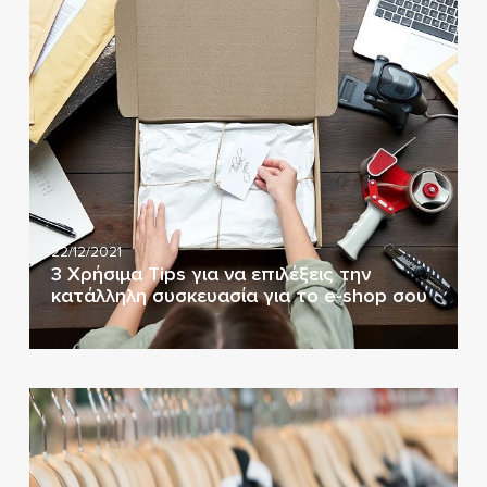
22/12/2021
3 Χρήσιμα Tips για να επιλέξεις την
κατάλληλη συσκευασία για το e-shop σου