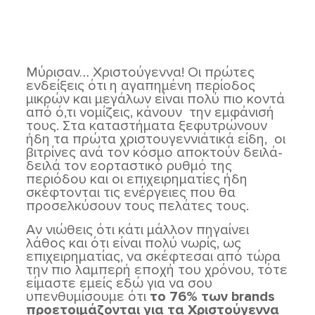
Μύρισαν… Χριστούγεννα! Οι πρώτες
ενδείξεις ότι η αγαπημένη περίοδος
μικρών και μεγάλων είναι πολύ πιο κοντά
από ό,τι νομίζεις, κάνουν την εμφάνισή
τους. Στα καταστήματα ξεφυτρώνουν
ήδη τα πρώτα χριστουγεννιάτικά είδη, οι
βιτρίνες ανά τον κόσμο αποκτούν δειλά-
δειλά τον εορταστικό ρυθμό της
περιόδου και οι επιχειρηματίες ήδη
σκέφτονται τις ενέργειες που θα
προσελκύσουν τους πελάτες τους.
Αν νιώθεις ότι κάτι μάλλον πηγαίνει
λάθος και ότι είναι πολύ νωρίς, ως
επιχειρηματίας, να σκέφτεσαι από τώρα
την πιο λαμπερή εποχή του χρόνου, τότε
είμαστε εμείς εδώ για να σου
υπενθυμίσουμε ότι
το 76% των
brands
προετοιμάζονται για τα Χριστούγεννα