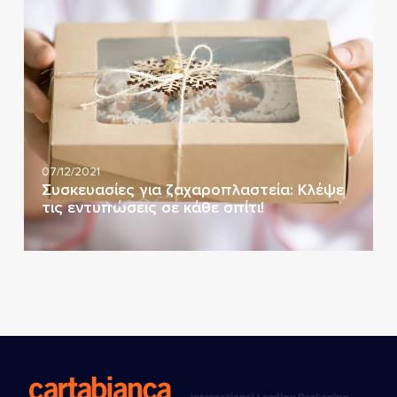
07/12/2021
Συσκευασίες για ζαχαροπλαστεία: Κλέψε
τις εντυπώσεις σε κάθε σπίτι!