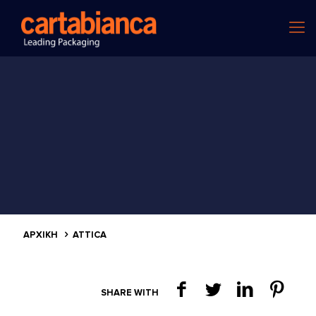
ΑΡΧΙΚΗ
ATTICA
SHARE WITH