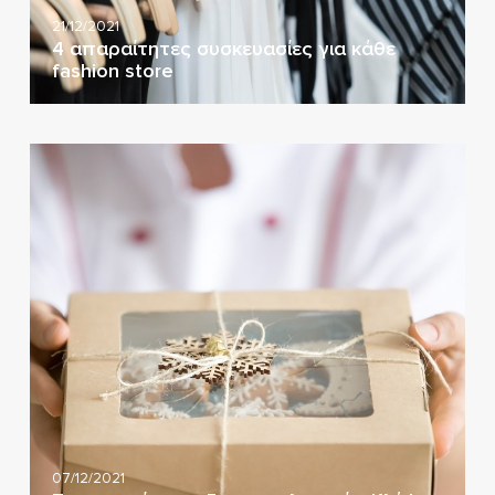
21/12/2021
4 απαραίτητες συσκευασίες για κάθε
fashion store
07/12/2021