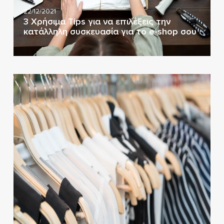
22/12/2021
3 Χρήσιμα Tips για να επιλέξεις την
κατάλληλη συσκευασία για το e-shop σου