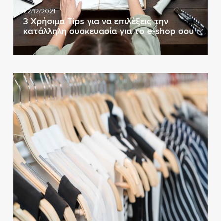
22/12/2021
3 Χρήσιμα Tips για να επιλέξεις την
κατάλληλη συσκευασία για το e-shop σου