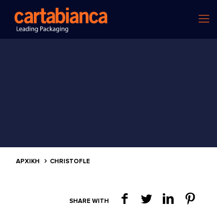
ΑΡΧΙΚΗ
CHRISTOFLE
SHARE WITH