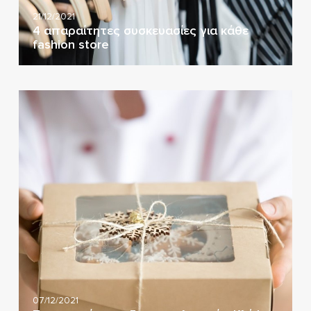
21/12/2021
4 απαραίτητες συσκευασίες για κάθε
fashion store
07/12/2021