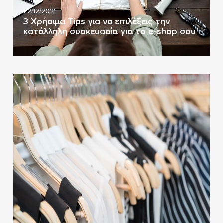
22/12/2021
3 Χρήσιμα Tips για να επιλέξεις την
κατάλληλη συσκευασία για το e-shop σου