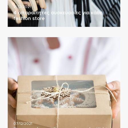
21/12/2021
4 απαραίτητες συσκευασίες για κάθε
fashion store
07/12/2021