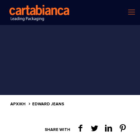
ΑΡΧΙΚΗ
EDWARD JEANS
SHARE WITH